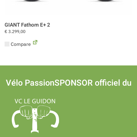
GIANT Fathom E+ 2
€
3.299,00
Compare
Vélo Passion
SPONSOR officiel du