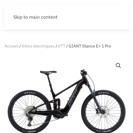
Skip to main content
Accueil
/
Vélos électriques
/
VTT
/ GIANT Stance E+ 1 Pro