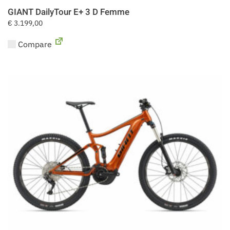
GIANT DailyTour E+ 3 D Femme
€
3.199,00
Compare