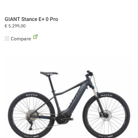
GIANT Stance E+ 0 Pro
€
5.299,00
Compare