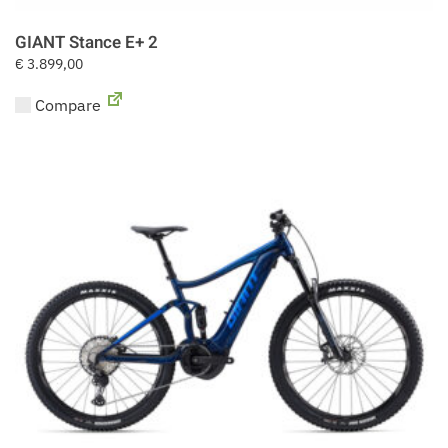
GIANT Stance E+ 2
€
3.899,00
Compare