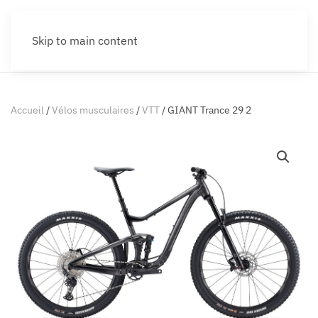
Skip to main content
Accueil
/
Vélos musculaires
/
VTT
/ GIANT Trance 29 2