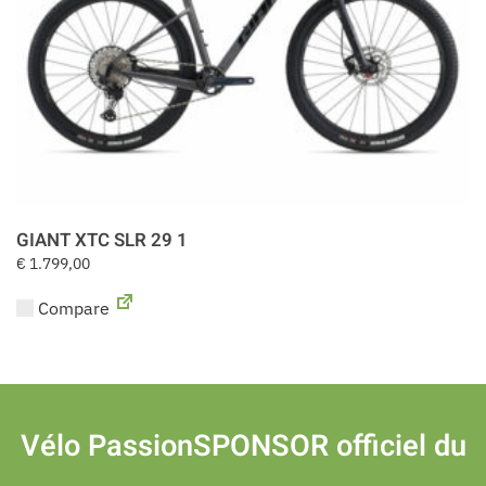
GIANT XTC SLR 29 1
€
1.799,00
Compare
Vélo Passion
SPONSOR officiel du