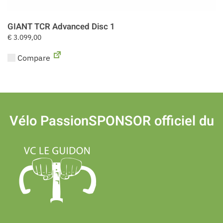
GIANT TCR Advanced Disc 1
€
3.099,00
Compare
Vélo Passion
SPONSOR officiel du