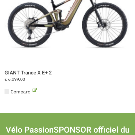
GIANT Trance X E+ 2
€
6.099,00
Compare
Vélo Passion
SPONSOR officiel du