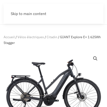
Skip to main content
Accueil
/
Vélos électriques
/
Citadin
/ GIANT Explore E+ 1 625Wh
Stagger