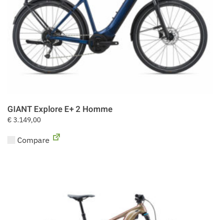
GIANT Explore E+ 2 Homme
€
3.149,00
Compare