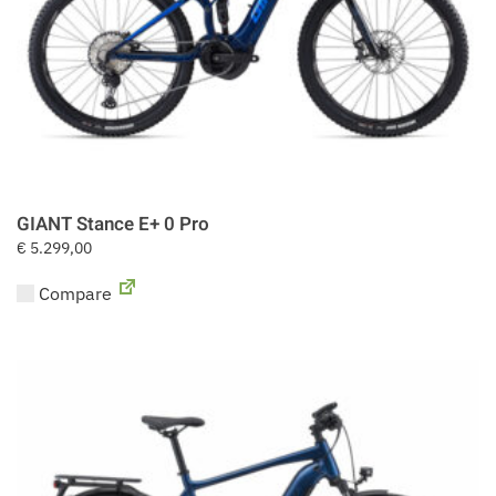
GIANT Stance E+ 0 Pro
€
5.299,00
Compare