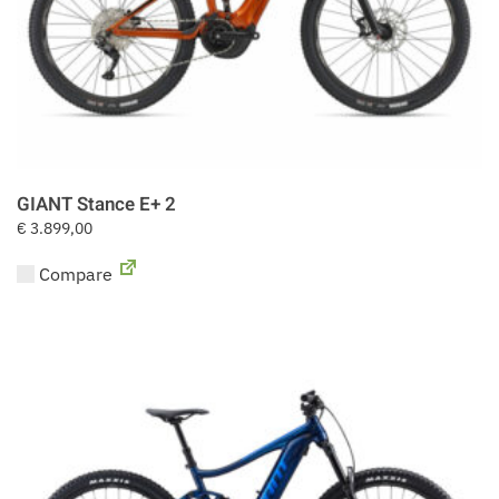
GIANT Stance E+ 2
€
3.899,00
Compare