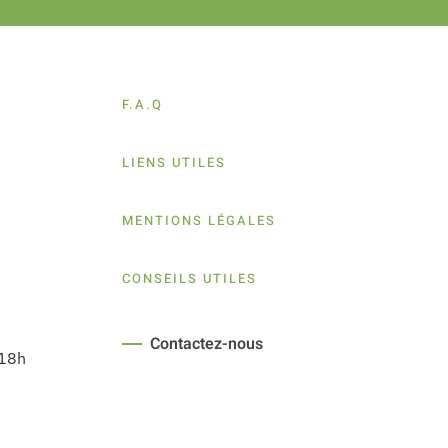
F.A.Q
LIENS UTILES
MENTIONS LÉGALES
CONSEILS UTILES
Contactez-nous
 18h