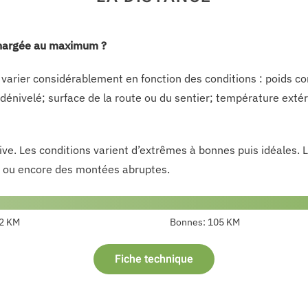
 chargée au maximum ?
varier considérablement en fonction des conditions : poids com
dénivelé; surface de la route ou du sentier; température exté
ve. Les conditions varient d’extrêmes à bonnes puis idéales. 
ce ou encore des montées abruptes.
2 KM
Bonnes:
105 KM
Fiche technique