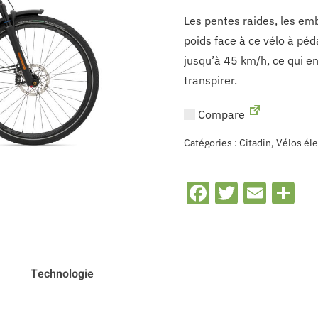
Les pentes raides, les em
poids face à ce vélo à péda
jusqu’à 45 km/h, ce qui en
transpirer.
Compare
Catégories :
Citadin
,
Vélos éle
Facebook
Twitter
Emai
S
Technologie