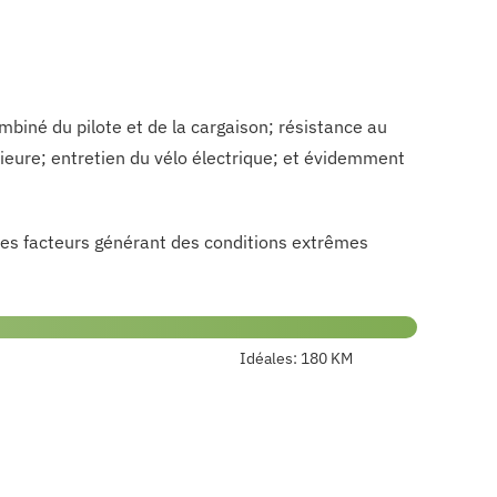
biné du pilote et de la cargaison; résistance au
rieure; entretien du vélo électrique; et évidemment
Les facteurs générant des conditions extrêmes
Idéales:
180 KM