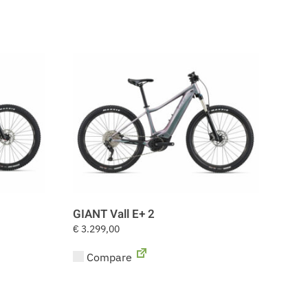
GIANT Vall E+ 2
€
3.299,00
Compare