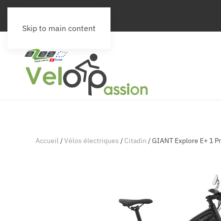
Skip to main content
Accueil
/
Vélos électriques
/
Citadin
/ GIANT Explore E+ 1 P