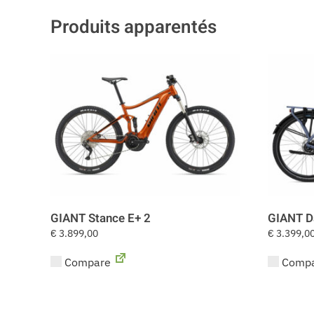
Produits apparentés
GIANT Stance E+ 2
GIANT D
€
3.899,00
€
3.399,0
Compare
Compa