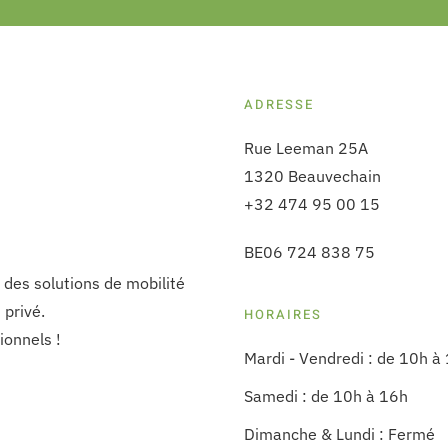
ADRESSE
Rue Leeman 25A
1320 Beauvechain
+32 474 95 00 15
BE06 724 838 75
t des solutions de mobilité
 privé.
HORAIRES
ionnels !
Mardi - Vendredi : de 10h à
Samedi : de 10h à 16h
Dimanche & Lundi : Fermé