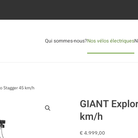
Qui sommes-nous?
Nos vélos électriques
N
ro Stagger 45 km/h
GIANT Explor
km/h
€
4.999,00