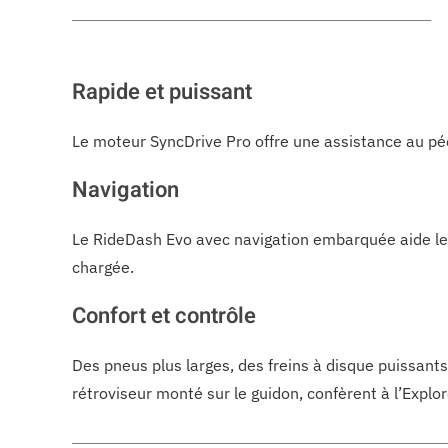
Rapide et puissant
Le moteur SyncDrive Pro offre une assistance au péd
Navigation
Le RideDash Evo avec navigation embarquée aide les
chargée.
Confort et contrôle
Des pneus plus larges, des freins à disque puissant
rétroviseur monté sur le guidon, confèrent à l’Expl