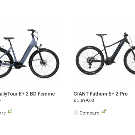
ailyTour E+ 2 BD Femme
GIANT Fathom E+ 2 Pro
0
€
3.899,00
re
Compare