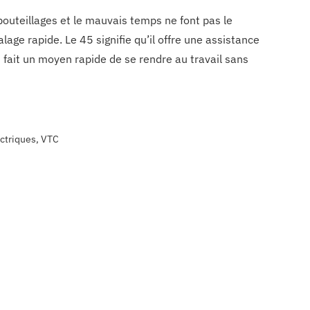
bouteillages et le mauvais temps ne font pas le
lage rapide. Le 45 signifie qu’il offre une assistance
 fait un moyen rapide de se rendre au travail sans
ctriques
,
VTC
l
hare